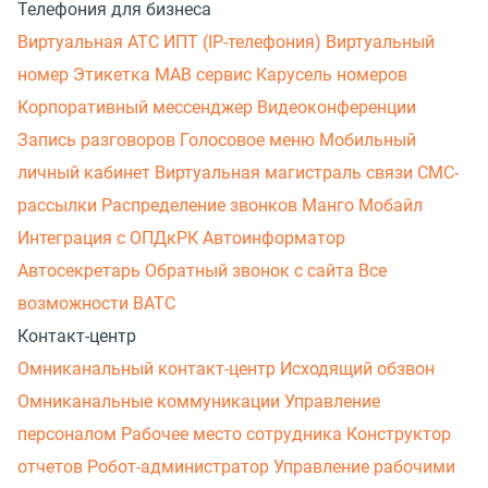
Телефония для бизнеса
Виртуальная АТС
ИПТ (IP-телефония)
Виртуальный
номер
Этикетка
МАВ сервис
Карусель номеров
Корпоративный мессенджер
Видеоконференции
Запись разговоров
Голосовое меню
Мобильный
личный кабинет
Виртуальная магистраль связи
СМС-
рассылки
Распределение звонков
Манго Мобайл
Интеграция с ОПДкРК
Автоинформатор
Автосекретарь
Обратный звонок с сайта
Все
возможности ВАТС
Контакт-центр
Омниканальный контакт-центр
Исходящий обзвон
Омниканальные коммуникации
Управление
персоналом
Рабочее место сотрудника
Конструктор
отчетов
Робот-администратор
Управление рабочими