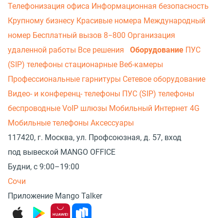
Телефонизация офиса
Информационная безопасность
Крупному бизнесу
Красивые номера
Международный
номер
Бесплатный вызов 8−800
Организация
удаленной работы
Все решения
Оборудование
ПУС
(SIP) телефоны стационарные
Веб-камеры
Профессиональные гарнитуры
Сетевое оборудование
Видео- и конференц- телефоны
ПУС (SIP) телефоны
беспроводные
VoIP шлюзы
Мобильный Интернет 4G
Мобильные телефоны
Аксессуары
117420, г. Москва, ул. Профсоюзная, д. 57, вход
под вывеской MANGO OFFICE
Будни, с 9:00–19:00
Сочи
Приложение Mango Talker