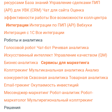
ресурсами
База знаний
Управление сделками
ПИП
(API) для УВК (CRM)
Чат для сайта
Оценка
эффективности работы
Все возможности колл-центра
Интеграции
Интеграции по ПИП (API)
Вебхуки
Интеграция с 1С
Все интеграции
Роботы и аналитика
Голосовой робот
Чат-бот
Речевая аналитика
Искусственный интеллект
Управление качеством (QM)
Бизнес-аналитика
Сервисы для маркетинга
Коллтрекинг
Мультиканальная аналитика
Анализ
конкурентов
Сквозная аналитика
Товарная аналитика
Email-трекинг
Окупаемость инвестиций
Мессенджер‑маркетинг
Робот-аналитик
Робот-
маркетолог
Мультирегиональный коллтрекинг
Решения