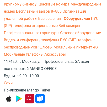
Крупному бизнесу
Красивые номера
Международный
номер
Бесплатный вызов 8−800
Организация
удаленной работы
Все решения
Оборудование
ПУС
(SIP) телефоны стационарные
Веб-камеры
Профессиональные гарнитуры
Сетевое оборудование
Видео- и конференц- телефоны
ПУС (SIP) телефоны
беспроводные
VoIP шлюзы
Мобильный Интернет 4G
Мобильные телефоны
Аксессуары
117420, г. Москва, ул. Профсоюзная, д. 57, вход
под вывеской MANGO OFFICE
Будни, с 9:00–19:00
Сочи
Приложение Mango Talker