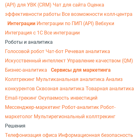
(API) для УВК (CRM)
Чат для сайта
Оценка
эффективности работы
Все возможности колл-центра
Интеграции
Интеграции по ПИП (API)
Вебхуки
Интеграция с 1С
Все интеграции
Роботы и аналитика
Голосовой робот
Чат-бот
Речевая аналитика
Искусственный интеллект
Управление качеством (QM)
Бизнес-аналитика
Сервисы для маркетинга
Коллтрекинг
Мультиканальная аналитика
Анализ
конкурентов
Сквозная аналитика
Товарная аналитика
Email-трекинг
Окупаемость инвестиций
Мессенджер‑маркетинг
Робот-аналитик
Робот-
маркетолог
Мультирегиональный коллтрекинг
Решения
Телефонизация офиса
Информационная безопасность