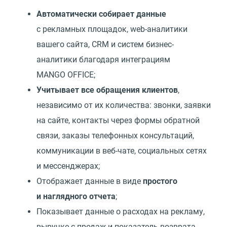
Автоматически собирает данные
с рекламных площадок, web-аналитики
вашего сайта, CRM и систем бизнес-
аналитики благодаря интеграциям
MANGO OFFICE;
Учитывает все обращения клиентов
,
независимо от их количества: звонки, заявки
на сайте, контакты через формы обратной
связи, заказы телефонных консультаций,
коммуникации в веб-чате, социальных сетях
и мессенджерах;
Отображает данные в виде
простого
и наглядного отчета
;
Показывает данные о расходах на рекламу,
выручке с продаж и показатель возврата