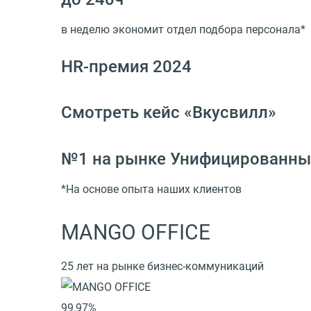
в неделю экономит отдел подбора персонала*
HR-премия 2024
Смотреть кейс «Вкусвилл»
№1 на рынке Унифицированны
*На основе опыта наших клиентов
MANGO OFFICE
25 лет на рынке бизнес-коммуникаций
99,97%