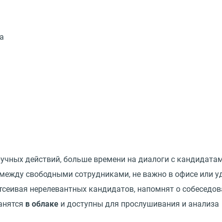
чных действий, больше времени на диалоги с кандидата
между свободными сотрудниками, не важно в офисе или у
отсеивая нерелевантных кандидатов, напомнят о собеседов
анятся
в облаке
и доступны для прослушивания и анализа