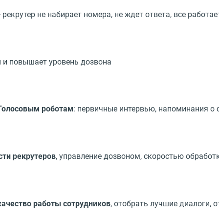
 рекрутер не набирает номера, не ждет ответа, все работа
и и повышает уровень дозвона
 Голосовым роботам
: первичные интервью, напоминания о
сти рекрутеров
, управление дозвоном, скоростью обработ
качество работы сотрудников
, отобрать лучшие диалоги, 