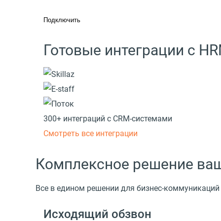
Подключить
Готовые интеграции с H
300+ интеграций с CRM-системами
Смотреть все интеграции
Комплексное решение ваш
Все в едином решении для бизнес-коммуникаций
Исходящий обзвон