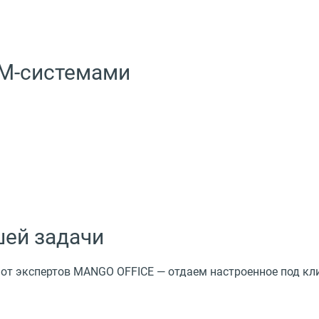
RM-системами
ей задачи
 от экспертов MANGO OFFICE — отдаем настроенное под кл