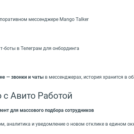
поративном мессенджере Mango Talker
т‑боты в Телеграм для онбординга
не — звонки и чаты
в мессенджерах, история хранится в о
 с Авито Работой
ент для массового подбора сотрудников
м, аналитика и уведомление о новом отклике в едином ок