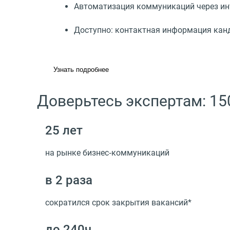
Автоматизация коммуникаций через и
Доступно: контактная информация канд
Узнать подробнее
Доверьтесь экспертам: 15
25 лет
на рынке бизнес‑коммуникаций
в 2 раза
сократился срок закрытия вакансий*
до 240ч