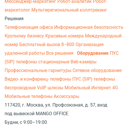
Мессенджер‑маркетинг
Робот-аналитик
Робот-
маркетолог
Мультирегиональный коллтрекинг
Решения
Телефонизация офиса
Информационная безопасность
Крупному бизнесу
Красивые номера
Международный
номер
Бесплатный вызов 8−800
Организация
удаленной работы
Все решения
Оборудование
ПУС
(SIP) телефоны стационарные
Веб-камеры
Профессиональные гарнитуры
Сетевое оборудование
Видео- и конференц- телефоны
ПУС (SIP) телефоны
беспроводные
VoIP шлюзы
Мобильный Интернет 4G
Мобильные телефоны
Аксессуары
117420, г. Москва, ул. Профсоюзная, д. 57, вход
под вывеской MANGO OFFICE
Будни, с 9:00–19:00