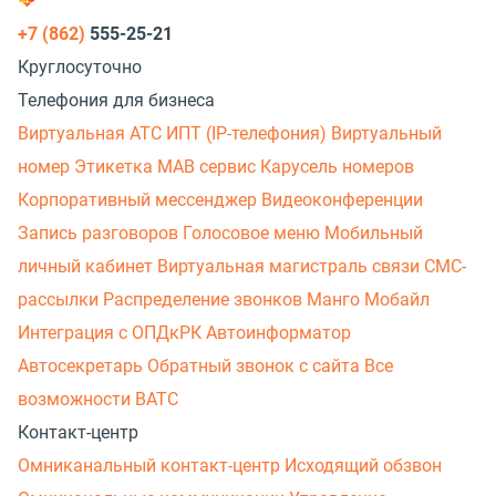
+7 (862)
555-25-21
Круглосуточно
Телефония для бизнеса
Виртуальная АТС
ИПТ (IP-телефония)
Виртуальный
номер
Этикетка
МАВ сервис
Карусель номеров
Корпоративный мессенджер
Видеоконференции
Запись разговоров
Голосовое меню
Мобильный
личный кабинет
Виртуальная магистраль связи
СМС-
рассылки
Распределение звонков
Манго Мобайл
Интеграция с ОПДкРК
Автоинформатор
Автосекретарь
Обратный звонок с сайта
Все
возможности ВАТС
Контакт-центр
Омниканальный контакт-центр
Исходящий обзвон