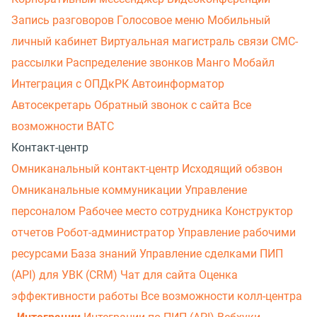
Запись разговоров
Голосовое меню
Мобильный
личный кабинет
Виртуальная магистраль связи
СМС-
рассылки
Распределение звонков
Манго Мобайл
Интеграция с ОПДкРК
Автоинформатор
Автосекретарь
Обратный звонок с сайта
Все
возможности ВАТС
Контакт-центр
Омниканальный контакт-центр
Исходящий обзвон
Омниканальные коммуникации
Управление
персоналом
Рабочее место сотрудника
Конструктор
отчетов
Робот-администратор
Управление рабочими
ресурсами
База знаний
Управление сделками
ПИП
(API) для УВК (CRM)
Чат для сайта
Оценка
эффективности работы
Все возможности колл-центра