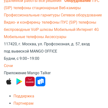
удаленной работы
Все решения
Оборудование
ПУС
(SIP) телефоны стационарные
Веб-камеры
Профессиональные гарнитуры
Сетевое оборудование
Видео- и конференц- телефоны
ПУС (SIP) телефоны
беспроводные
VoIP шлюзы
Мобильный Интернет 4G
Мобильные телефоны
Аксессуары
117420, г. Москва, ул. Профсоюзная, д. 57, вход
под вывеской MANGO OFFICE
Будни, с 9:00–19:00
Сочи
Приложение Mango Talker
Поддержка
Партнерам