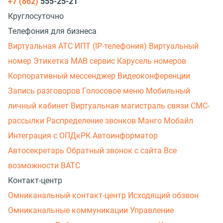
+7 (862)
555-25-21
Круглосуточно
Телефония для бизнеса
Виртуальная АТС
ИПТ (IP-телефония)
Виртуальный
номер
Этикетка
МАВ сервис
Карусель номеров
Корпоративный мессенджер
Видеоконференции
Запись разговоров
Голосовое меню
Мобильный
личный кабинет
Виртуальная магистраль связи
СМС-
рассылки
Распределение звонков
Манго Мобайл
Интеграция с ОПДкРК
Автоинформатор
Автосекретарь
Обратный звонок с сайта
Все
возможности ВАТС
Контакт-центр
Омниканальный контакт-центр
Исходящий обзвон
Омниканальные коммуникации
Управление