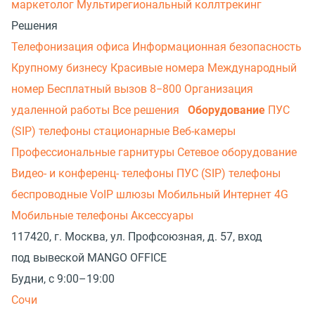
маркетолог
Мультирегиональный коллтрекинг
Решения
Телефонизация офиса
Информационная безопасность
Крупному бизнесу
Красивые номера
Международный
номер
Бесплатный вызов 8−800
Организация
удаленной работы
Все решения
Оборудование
ПУС
(SIP) телефоны стационарные
Веб-камеры
Профессиональные гарнитуры
Сетевое оборудование
Видео- и конференц- телефоны
ПУС (SIP) телефоны
беспроводные
VoIP шлюзы
Мобильный Интернет 4G
Мобильные телефоны
Аксессуары
117420, г. Москва, ул. Профсоюзная, д. 57, вход
под вывеской MANGO OFFICE
Будни, с 9:00–19:00
Сочи