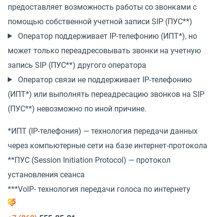
предоставляет возможность работы со звонками с
помощью собственной учетной записи SIP (ПУС**)
Оператор поддерживает IP-телефонию (ИПТ*), но
может только переадресовывать звонки на учетную
запись SIP (ПУС**) другого оператора
Оператор связи не поддерживает IP-телефонию
(ИПТ*) или выполнять переадресацию звонков на SIP
(ПУС**) невозможно по иной причине.
*ИПТ
(
IP-телефония) — технология передачи данных
через компьютерные сети на базе интернет-протокола
**ПУС
(
Session Initiation Protocol) — протокол
установления сеанса
***VolP- технология передачи голоса по интернету